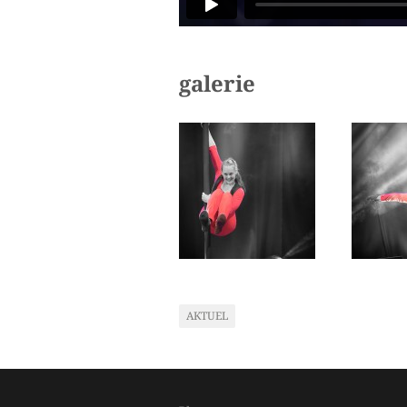
galerie
AKTUEL