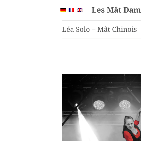
Les Mât Dam
Léa Solo – Mât Chinois