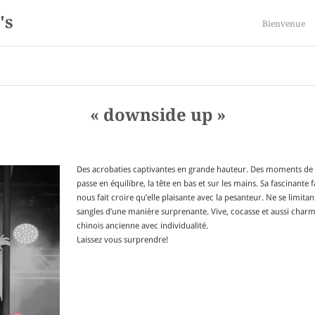
's
Bienvenue
« downside up »
Des acrobaties captivantes en grande hauteur. Des moments de si
passe en équilibre, la tête en bas et sur les mains. Sa fascinante
nous fait croire qu’elle plaisante avec la pesanteur. Ne se limitan
sangles d’une manière surprenante. Vive, cocasse et aussi charman
chinois ancienne avec individualité.
Laissez vous surprendre!