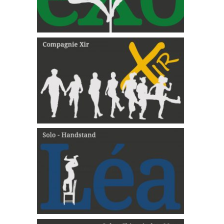
ENSEMBLES – Compagnie Xir
Léa Solo – Handstand